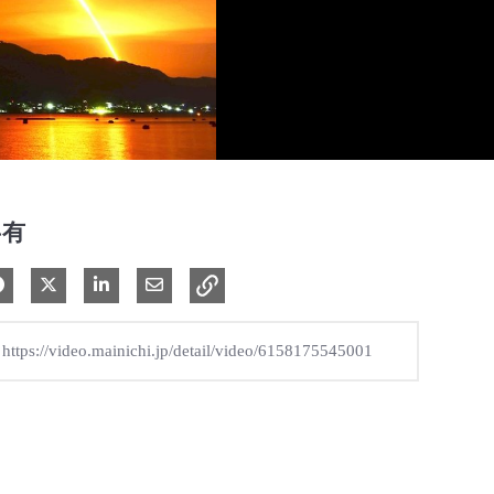
共有
Facebook で共有
Xで共有する
LinkedIn で共有
電子メールで共有