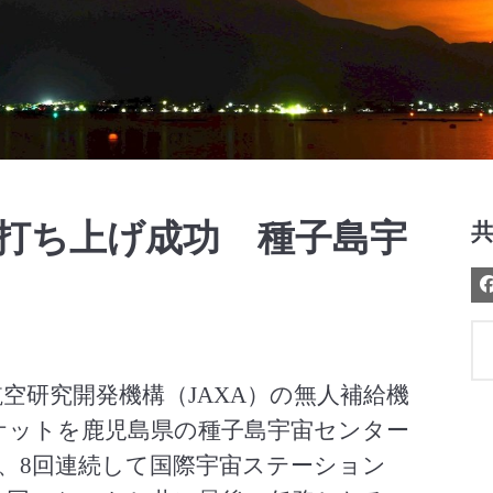
Video
、打ち上げ成功 種子島宇
航空研究開発機構（JAXA）の無人補給機
ロケットを鹿児島県の種子島宇宙センター
降、8回連続して国際宇宙ステーション