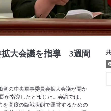
Video
拡大会議を指導 3週間
労働党の中央軍事委員会拡大会議が開か
長が指導したと報じた。会議では、
力を高度の臨戦状態で運営するための