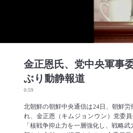
金正恩氏、党中央軍事委
ぶり動静報道
0:59
北朝鮮の朝鮮中央通信は24日、朝鮮
れ、金正恩（キムジョンウン）党委員
「核戦争抑止力を一層強化し、戦略武