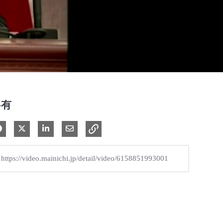
共有
Facebook で共有
Xで共有する
LinkedIn で共有
電子メールで共有