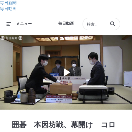
毎日新聞
毎日動画
動画の検索語句
毎日動画
メニュー
Play
Video
囲碁 本因坊戦、幕開け コロ