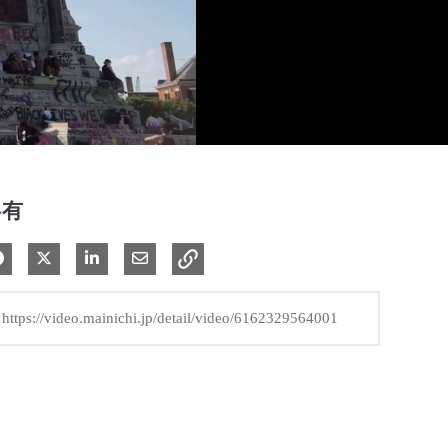
共有
Facebook で共有
Xで共有する
LinkedIn で共有
電子メールで共有