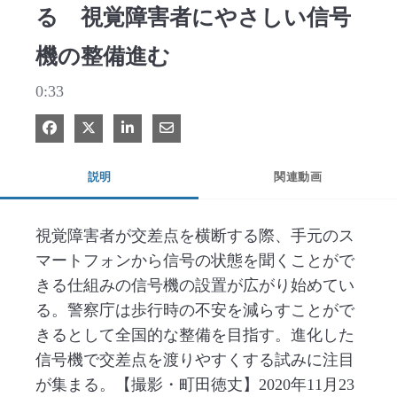
る 視覚障害者にやさしい信号
機の整備進む
0:33
Facebook で共有
Xで共有する
LinkedIn で共有
電子メールで共有
説明
関連動画
視覚障害者が交差点を横断する際、手元のス
マートフォンから信号の状態を聞くことがで
きる仕組みの信号機の設置が広がり始めてい
る。警察庁は歩行時の不安を減らすことがで
きるとして全国的な整備を目指す。進化した
信号機で交差点を渡りやすくする試みに注目
が集まる。【撮影・町田徳丈】2020年11月23