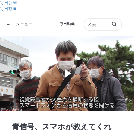
毎日新聞
毎日動画
動画の検索語句
毎日動画
メニュー
Play
Video
青信号、スマホが教えてくれ