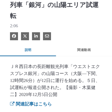
列車「銀河」の山陽エリア試運
転
2:06
Facebook で共有
Xで共有する
LinkedIn で共有
電子メールで共有
説明
関連動画
ＪＲ西日本の長距離観光列車「ウエストエク
スプレス銀河」の山陽コース（大阪―下関、
12時間26分）が12日に運行を始める。５日、
試運転が報道公開された。【撮影・木葉健
二】2020年12月5日公開
関連記事はこちら