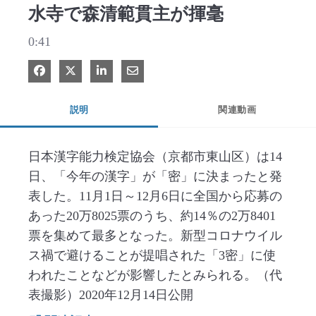
水寺で森清範貫主が揮毫
0:41
Facebook で共有
Xで共有する
LinkedIn で共有
電子メールで共有
説明
関連動画
日本漢字能力検定協会（京都市東山区）は14
日、「今年の漢字」が「密」に決まったと発
表した。11月1日～12月6日に全国から応募の
あった20万8025票のうち、約14％の2万8401
票を集めて最多となった。新型コロナウイル
ス禍で避けることが提唱された「3密」に使
われたことなどが影響したとみられる。（代
表撮影）2020年12月14日公開