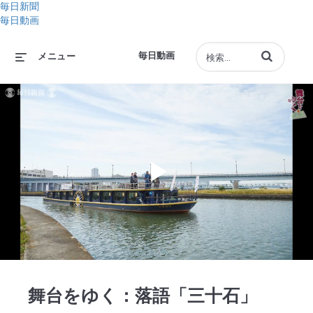
毎日新聞
毎日動画
動画の検索語句
毎日動画
メニュー
Play
Video
舞台をゆく：落語「三十石」