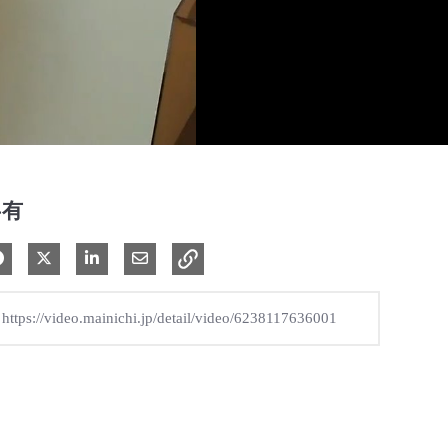
共有
Facebook で共有
Xで共有する
LinkedIn で共有
電子メールで共有