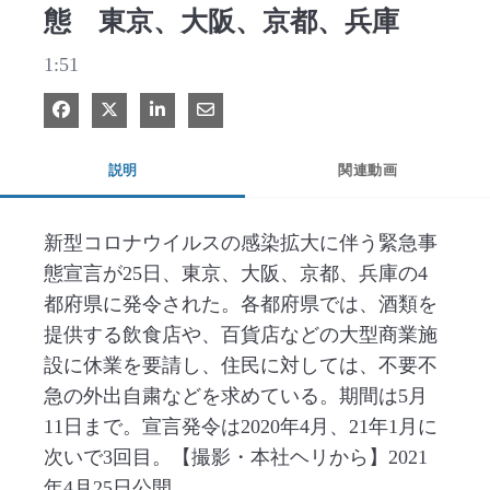
態 東京、大阪、京都、兵庫
1:51
Facebook で共有
Xで共有する
LinkedIn で共有
電子メールで共有
説明
関連動画
新型コロナウイルスの感染拡大に伴う緊急事
態宣言が25日、東京、大阪、京都、兵庫の4
都府県に発令された。各都府県では、酒類を
提供する飲食店や、百貨店などの大型商業施
設に休業を要請し、住民に対しては、不要不
急の外出自粛などを求めている。期間は5月
11日まで。宣言発令は2020年4月、21年1月に
次いで3回目。【撮影・本社ヘリから】2021
年4月25日公開