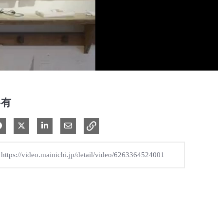
共有
Facebook で共有
Xで共有する
LinkedIn で共有
電子メールで共有