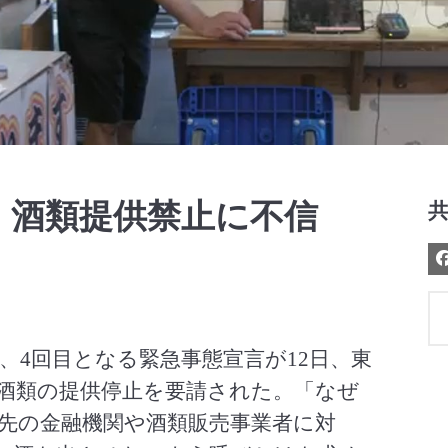
Video
 酒類提供禁止に不信
、4回目となる緊急事態宣言が12日、東
酒類の提供停止を要請された。「なぜ
先の金融機関や酒類販売事業者に対