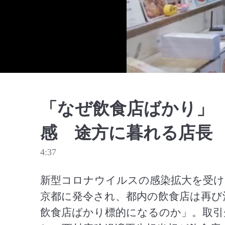
「なぜ飲食店ばかり」
感 途方に暮れる店長
4:37
新型コロナウイルスの感染拡大を受け
京都に発令され、都内の飲食店は再び
飲食店ばかり標的になるのか」。取引