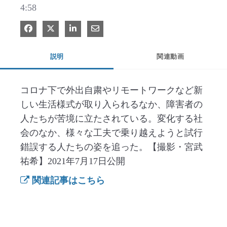
4:58
Facebook で共有
Xで共有する
LinkedIn で共有
電子メールで共有
説明
関連動画
コロナ下で外出自粛やリモートワークなど新
しい生活様式が取り入られるなか、障害者の
人たちが苦境に立たされている。変化する社
会のなか、様々な工夫で乗り越えようと試行
錯誤する人たちの姿を追った。【撮影・宮武
祐希】2021年7月17日公開
関連記事はこちら