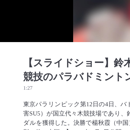
【スライドショー】鈴
競技のパラバドミント
1:27
東京パラリンピック第12日の4日、
害SU5）が国立代々木競技場であり、
ダルを獲得した。決勝で楊秋霞（中国