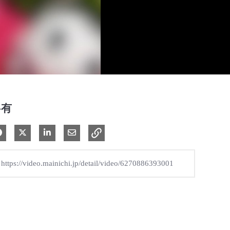
共有
Facebook で共有
Xで共有する
LinkedIn で共有
電子メールで共有