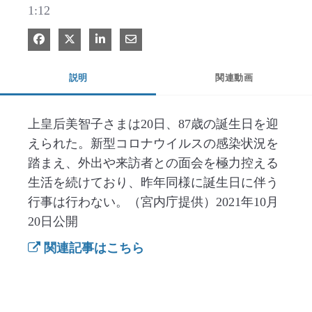
1:12
Facebook で共有
Xで共有する
LinkedIn で共有
電子メールで共有
説明
関連動画
上皇后美智子さまは20日、87歳の誕生日を迎
えられた。新型コロナウイルスの感染状況を
踏まえ、外出や来訪者との面会を極力控える
生活を続けており、昨年同様に誕生日に伴う
行事は行わない。（宮内庁提供）2021年10月
20日公開
関連記事はこちら