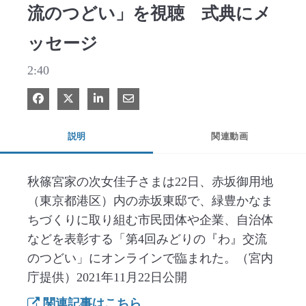
流のつどい」を視聴 式典にメ
ッセージ
2:40
Facebook で共有
Xで共有する
LinkedIn で共有
電子メールで共有
説明
関連動画
秋篠宮家の次女佳子さまは22日、赤坂御用地
（東京都港区）内の赤坂東邸で、緑豊かなま
ちづくりに取り組む市民団体や企業、自治体
などを表彰する「第4回みどりの『わ』交流
のつどい」にオンラインで臨まれた。（宮内
庁提供）2021年11月22日公開
関連記事はこちら