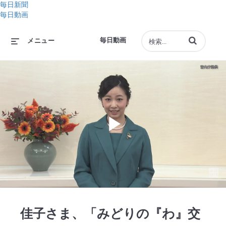
毎日新聞
毎日動画
動画の検索語句
毎日動画
メニュー
Play
Video
佳子さま、「みどりの『わ』交