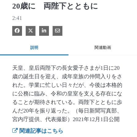
20歳に 両陛下とともに
2:41
Facebook で共有
Xで共有する
LinkedIn で共有
電子メールで共有
説明
関連動画
天皇、皇后両陛下の長女愛子さまが1日に20
歳の誕生日を迎え、成年皇族の仲間入りをさ
れた。学業に忙しい日々だが、今後は本格的
に公務に臨み、令和の皇室を支える存在にな
ることが期待されている。両陛下とともに歩
んだ20年を振り返った。（毎日新聞写真部、
宮内庁提供、代表撮影）2021年12月1日公開
関連記事はこちら