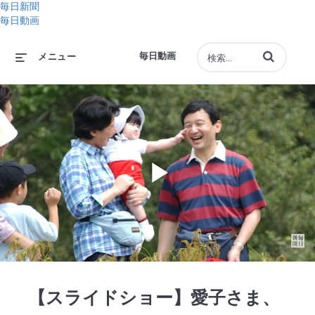
毎日新聞
毎日動画
動画の検索語句
毎日動画
メニュー
Play
Video
【スライドショー】愛子さま、