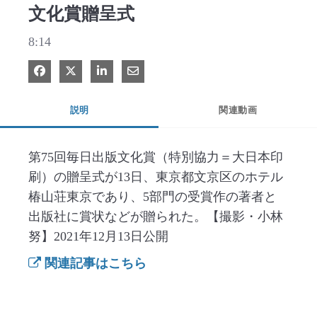
文化賞贈呈式
8:14
Facebook で共有
Xで共有する
LinkedIn で共有
電子メールで共有
説明
関連動画
第75回毎日出版文化賞（特別協力＝大日本印
刷）の贈呈式が13日、東京都文京区のホテル
椿山荘東京であり、5部門の受賞作の著者と
出版社に賞状などが贈られた。【撮影・小林
努】2021年12月13日公開
関連記事はこちら