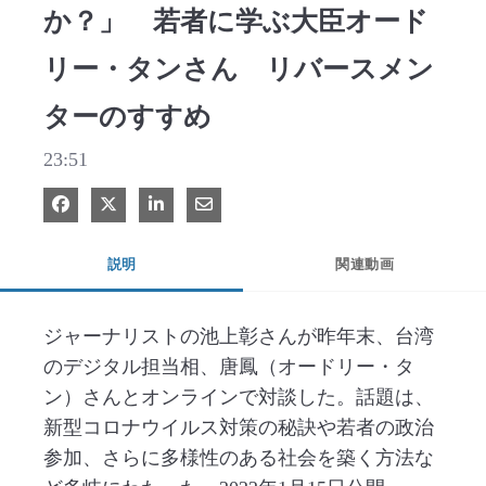
か？」 若者に学ぶ大臣オード
リー・タンさん リバースメン
ターのすすめ
23:51
Facebook で共有
Xで共有する
LinkedIn で共有
電子メールで共有
説明
関連動画
ジャーナリストの池上彰さんが昨年末、台湾
のデジタル担当相、唐鳳（オードリー・タ
ン）さんとオンラインで対談した。話題は、
新型コロナウイルス対策の秘訣や若者の政治
参加、さらに多様性のある社会を築く方法な