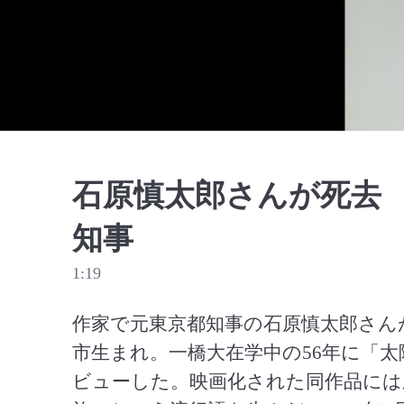
石原慎太郎さんが死去 
知事
1:19
作家で元東京都知事の石原慎太郎さんが1
市生まれ。一橋大在学中の56年に「
ビューした。映画化された同作品には