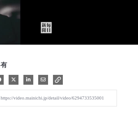
共有
Facebook で共有
Xで共有する
LinkedIn で共有
電子メールで共有