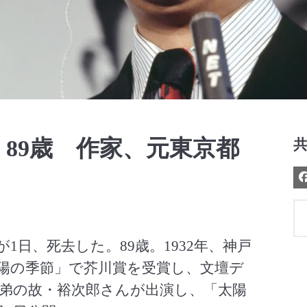
Video
89歳 作家、元東京都
日、死去した。89歳。1932年、神戸
太陽の季節」で芥川賞を受賞し、文壇デ
弟の故・裕次郎さんが出演し、「太陽