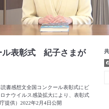
Video
ール表彰式 紀子さまが
年読書感想文全国コンクール表彰式にビ
ロナウイルス感染拡大により、表彰式
提供）2022年2月4日公開