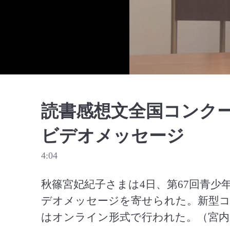
読書感想文全国コンク
ビデオメッセージ
4:04
秋篠宮妃紀子さまは4日、第67回青少
デオメッセージを寄せられた。新型コ
はオンライン形式で行われた。（宮内庁