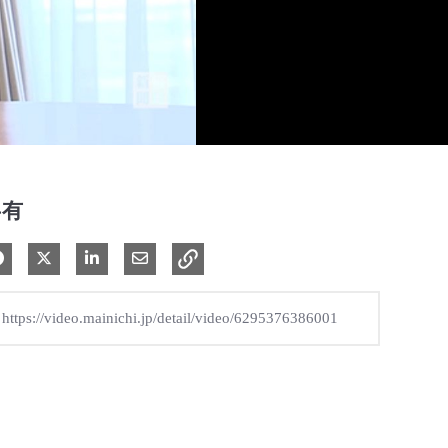
共有
Facebook で共有
Xで共有する
LinkedIn で共有
電子メールで共有