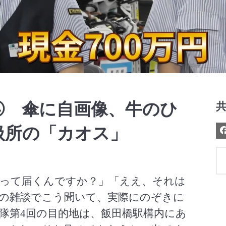
Video
④ 傘に自画像、牛のひ
扱所の「カオス」
って届くんですか？」「ええ、それは
の雑談でこう聞いて、実際にのぞきに
隊第4回の目的地は、飯田橋駅構内にあ