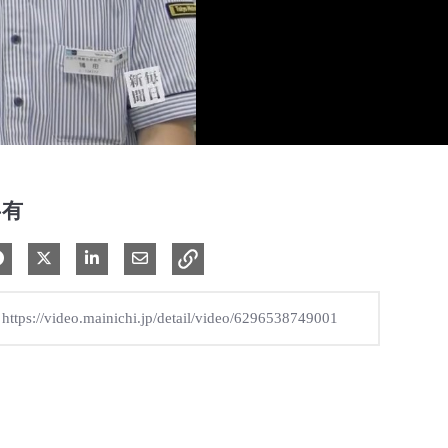
共有
Facebook で共有
Xで共有する
LinkedIn で共有
電子メールで共有