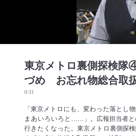
東京メトロ裏側探検隊
づめ お忘れ物総合取
0:31
「東京メトロにも、変わった落とし物
まあいろいろと……」。広報担当者と
行きたくなった。東京メトロ裏側探検