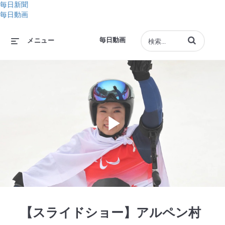
毎日新聞
毎日動画
動画の検索語句
毎日動画
メニュー
Play
Video
【スライドショー】アルペン村