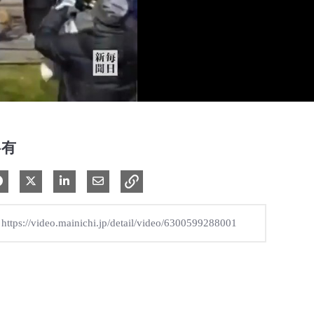
共有
Facebook で共有
Xで共有する
LinkedIn で共有
電子メールで共有