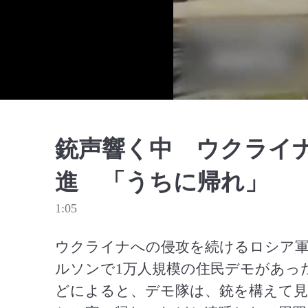
銃声響く中 ウクライ
進 「うちに帰れ」
1:05
ウクライナへの侵攻を続けるロシア軍
ルソンで1万人規模の住民デモがあっ
どによると、デモ隊は、銃を構えて見