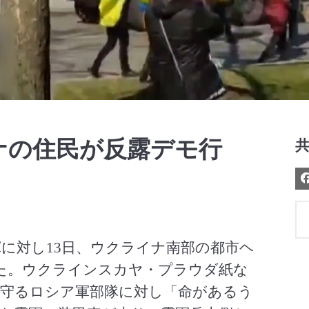
Video
ナの住民が反露デモ行
に対し13日、ウクライナ南部の都市ヘ
た。ウクラインスカヤ・プラウダ紙な
守るロシア軍部隊に対し「命があるう