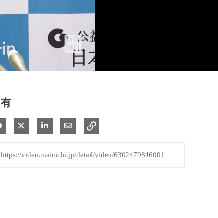
共有
Facebook で共有
Xで共有する
LinkedIn で共有
電子メールで共有