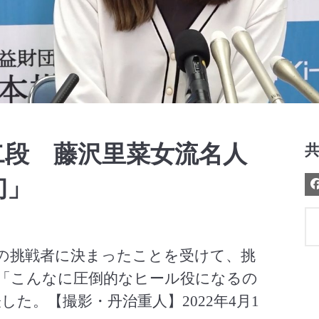
Video
二段 藤沢里菜女流名人
初」
戦の挑戦者に決まったことを受けて、挑
は「こんなに圧倒的なヒール役になるの
た。【撮影・丹治重人】2022年4月1