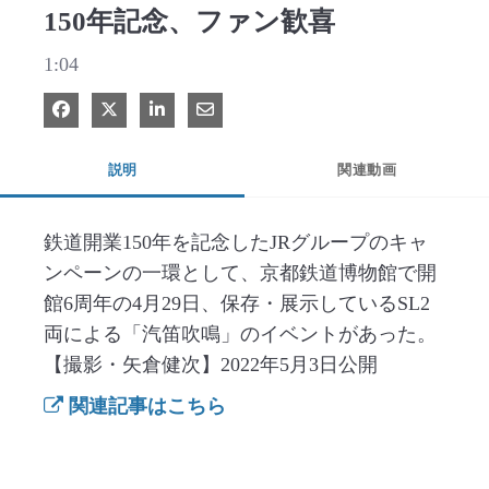
150年記念、ファン歓喜
1:04
Facebook で共有
Xで共有する
LinkedIn で共有
電子メールで共有
説明
関連動画
鉄道開業150年を記念したJRグループのキャ
ンペーンの一環として、京都鉄道博物館で開
館6周年の4月29日、保存・展示しているSL2
両による「汽笛吹鳴」のイベントがあった。
【撮影・矢倉健次】2022年5月3日公開
関連記事はこちら