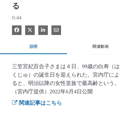
る
0:44
Facebook で共有
Xで共有する
LinkedIn で共有
電子メールで共有
説明
関連動画
三笠宮妃百合子さまは４日、99歳の白寿（は
くじゅ）の誕生日を迎えられた。宮内庁によ
ると、明治以降の女性皇族で最高齢という。
（宮内庁提供）2022年6月4日公開
関連記事はこちら