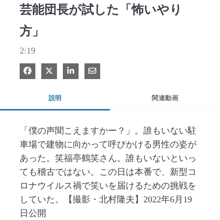
芸能団長が試した「怖いやり
方」
2:19
Facebook で共有
Xで共有する
LinkedIn で共有
電子メールで共有
説明
関連動画
「僕の声聞こえますかー？」。誰もいない駐
車場で建物に向かって呼びかける男性の姿が
あった。笑福亭鶴笑さん。誰もいないといっ
ても稽古ではない。この日は本番で、新型コ
ロナウイルス禍で笑いを届けるための挑戦を
していた。【撮影・北村隆夫】2022年6月19
日公開