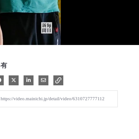
共有
Facebook で共有
Xで共有する
LinkedIn で共有
電子メールで共有