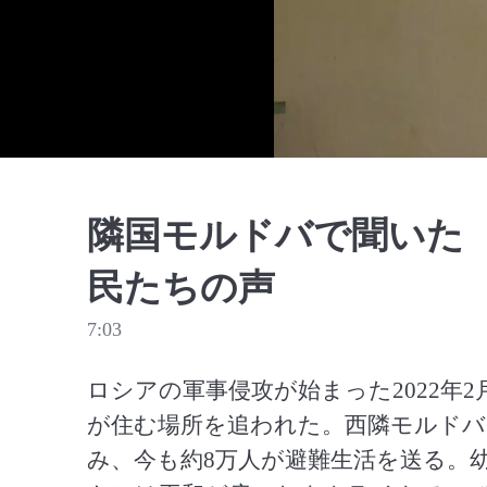
隣国モルドバで聞いた
民たちの声
7:03
ロシアの軍事侵攻が始まった2022年
が住む場所を追われた。西隣モルドバ
み、今も約8万人が避難生活を送る。