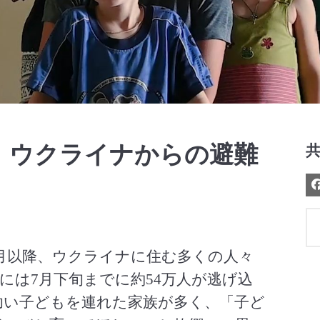
Video
 ウクライナからの避難
2月以降、ウクライナに住む多くの人々
には7月下旬までに約54万人が逃げ込
幼い子どもを連れた家族が多く、「子ど