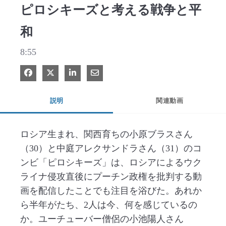
ピロシキーズと考える戦争と平
和
8:55
Facebook で共有
Xで共有する
LinkedIn で共有
電子メールで共有
説明
関連動画
ロシア生まれ、関西育ちの小原ブラスさん
（30）と中庭アレクサンドラさん（31）のコ
ンビ「ピロシキーズ」は、ロシアによるウク
ライナ侵攻直後にプーチン政権を批判する動
画を配信したことでも注目を浴びた。あれか
ら半年がたち、2人は今、何を感じているの
か。ユーチューバー僧侶の小池陽人さん