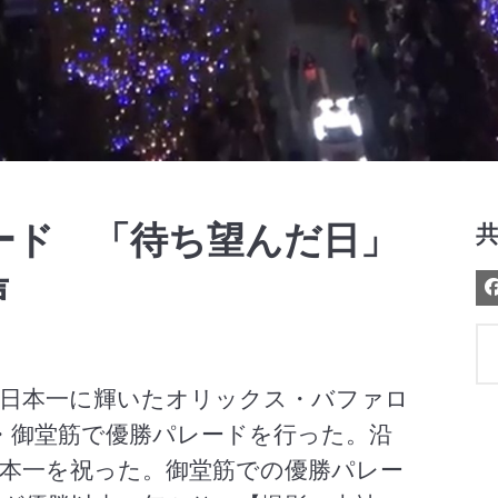
Video
ード 「待ち望んだ日」
声
の日本一に輝いたオリックス・バファロ
・御堂筋で優勝パレードを行った。沿
本一を祝った。御堂筋での優勝パレー