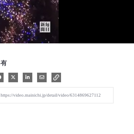
共有
Facebook で共有
Xで共有する
LinkedIn で共有
電子メールで共有