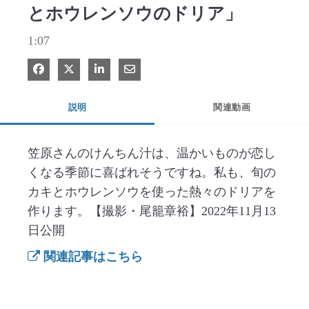
とホウレンソウのドリア」
1:07
Facebook で共有
Xで共有する
LinkedIn で共有
電子メールで共有
説明
関連動画
笠原さんのけんちん汁は、温かいものが恋し
くなる季節に喜ばれそうですね。私も、旬の
カキとホウレンソウを使った熱々のドリアを
作ります。【撮影・尾籠章裕】2022年11月13
日公開
関連記事はこちら