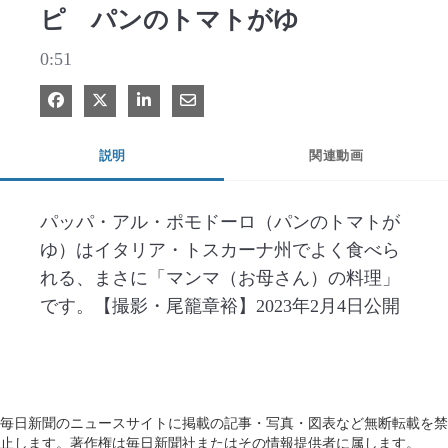
ピ パンのトマトがゆ
0:51
Facebook で共有
Xで共有する
LinkedIn で共有
電子メールで共有
説明
関連動画
パッパ・アル・ポモドーロ（パンのトマトが
ゆ）はイタリア・トスカーナ州でよく食べら
れる、まさに「マンマ（お母さん）の料理」
です。【撮影・尾籠章裕】2023年2月4日公開
毎日新聞のニュースサイトに掲載の記事・写真・図表など無断転載を禁
止します。著作権は毎日新聞社またはその情報提供者に属します。