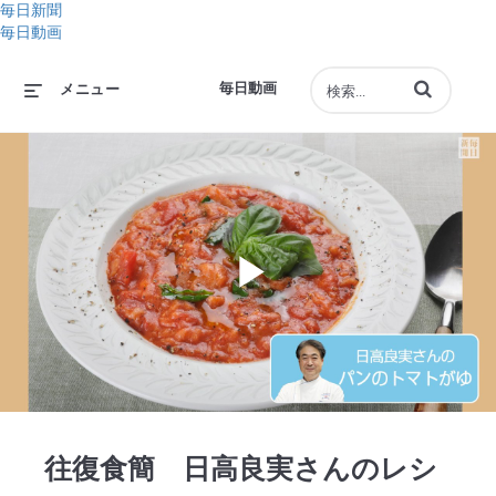
毎日新聞
毎日動画
動画の検索語句
毎日動画
メニュー
Play
Video
往復食簡 日高良実さんのレシ