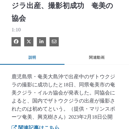
ジラ出産、撮影初成功 奄美の
協会
1:10
Facebook で共有
Xで共有する
LinkedIn で共有
電子メールで共有
説明
関連動画
鹿児島県・奄美大島沖で出産中のザトウクジ
ラの撮影に成功したと18日、同県奄美市の奄
美クジラ・イルカ協会が発表した。同協会に
よると、国内でザトウクジラの出産が撮影さ
れたのは初めてという。（提供・マリンスポ
ーツ奄美、興克樹さん）2023年2月18日公開
関連記事はこちら