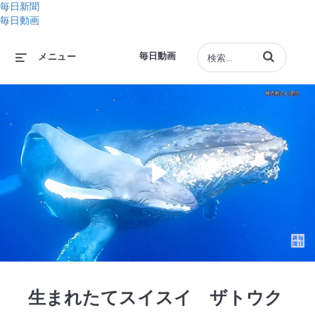
毎日新聞
毎日動画
動画の検索語句
毎日動画
メニュー
Play
Video
生まれたてスイスイ ザトウク