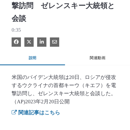
撃訪問 ゼレンスキー大統領と
会談
0:35
Facebook で共有
Xで共有する
LinkedIn で共有
電子メールで共有
説明
関連動画
米国のバイデン大統領は20日、ロシアが侵攻
するウクライナの首都キーウ（キエフ）を電
撃訪問し、ゼレンスキー大統領と会談した。
（AP)2023年2月20日公開
関連記事はこちら