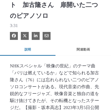
ト 加古隆さん 扉開いた二つ
のピアノソロ
3:31
Facebook で共有
Xで共有する
LinkedIn で共有
電子メールで共有
説明
関連動画
NHKスペシャル「映像の世紀」のテーマ曲
「パリは燃えているか」などで知られる加古
隆さん（76）には忘れられない二つのピアノ
ソロコンサートがある。現代音楽の作曲、先
鋭的なフリージャズ、映像音楽と独自の道を
駆け抜けてきたが、その転機となったステー
ジだ。【撮影・坂本高志】2023年3月5日公開