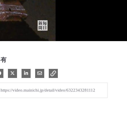
共有
Facebook で共有
Xで共有する
LinkedIn で共有
電子メールで共有