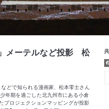
Video
9」メーテルなど投影 松
ト」などで知られる漫画家、松本零士さん
少年期を過ごした北九州市にある小倉
たプロジェクションマッピングが投影