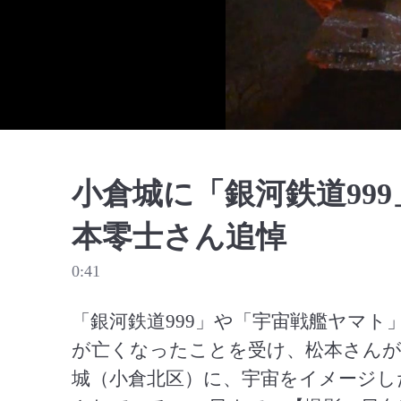
小倉城に「銀河鉄道99
本零士さん追悼
0:41
「銀河鉄道999」や「宇宙戦艦ヤマ
が亡くなったことを受け、松本さんが
城（小倉北区）に、宇宙をイメージし