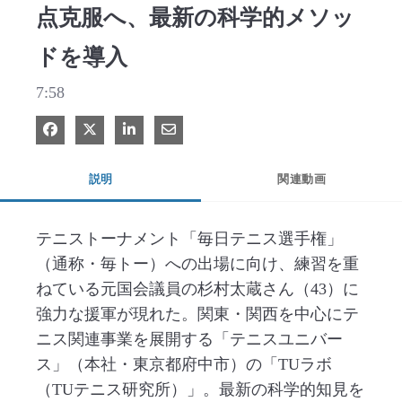
点克服へ、最新の科学的メソッ
ドを導入
7:58
Facebook で共有
Xで共有する
LinkedIn で共有
電子メールで共有
説明
関連動画
テニストーナメント「毎日テニス選手権」
（通称・毎トー）への出場に向け、練習を重
ねている元国会議員の杉村太蔵さん（43）に
強力な援軍が現れた。関東・関西を中心にテ
ニス関連事業を展開する「テニスユニバー
ス」（本社・東京都府中市）の「TUラボ
（TUテニス研究所）」。最新の科学的知見を