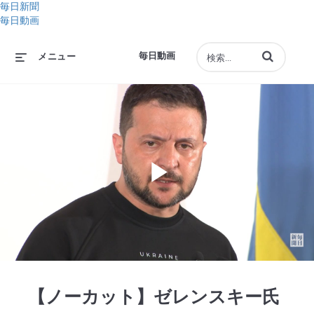
毎日新聞
毎日動画
動画の検索語句
毎日動画
メニュー
Play
Video
【ノーカット】ゼレンスキー氏