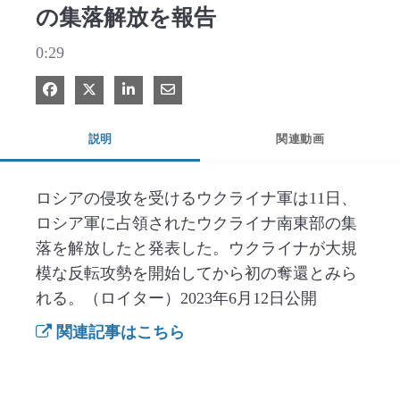
の集落解放を報告
0:29
Facebook で共有
Xで共有する
LinkedIn で共有
電子メールで共有
説明
関連動画
ロシアの侵攻を受けるウクライナ軍は11日、
ロシア軍に占領されたウクライナ南東部の集
落を解放したと発表した。ウクライナが大規
模な反転攻勢を開始してから初の奪還とみら
れる。（ロイター）2023年6月12日公開
関連記事はこちら