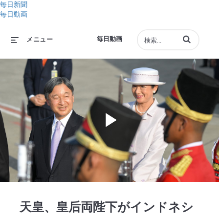
毎日新聞
毎日動画
動画の検索語句
毎日動画
メニュー
Play
Video
天皇、皇后両陛下がインドネシ