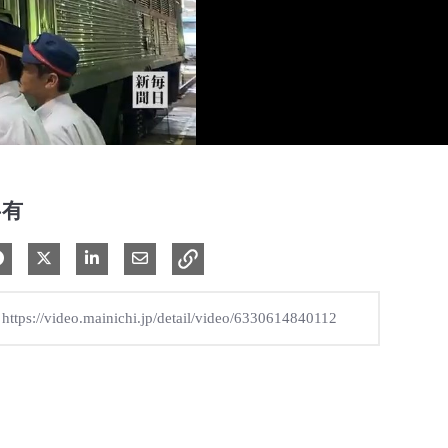
共有
Facebook で共有
Xで共有する
LinkedIn で共有
電子メールで共有