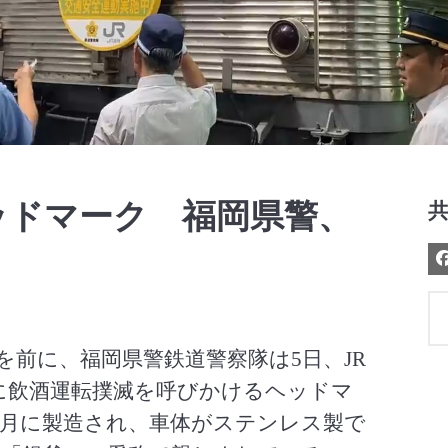
Video
ッドマーク 福岡県警、
を前に、福岡県警鉄道警察隊は5日、JR
機」に飲酒運転撲滅を呼びかけるヘッドマ
年4月に製造され、車体がステンレス製で