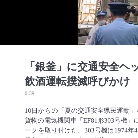
「銀釜」に交通安全ヘ
飲酒運転撲滅呼びかけ
0:39
10日からの「夏の交通安全県民運動」
貨物の電気機関車「EF81形303号
ークを取り付けた。303号機は1974