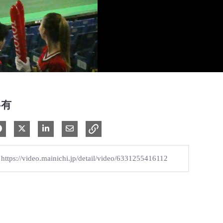
共有
Facebook で共有
Xで共有する
LinkedIn で共有
電子メールで共有