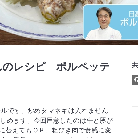
Video
んのレシピ ポルペッテ
ールです。炒めタマネギは入れません
しめます。今回用意したのは牛と豚が
に替えてもＯＫ。粗びき肉で食感に変