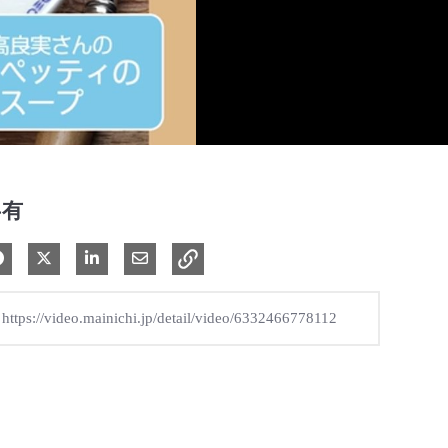
共有
Facebook で共有
Xで共有する
LinkedIn で共有
電子メールで共有