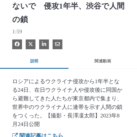
ないで 侵攻1年半、渋谷で人間
の鎖
1:59
Facebook で共有
Xで共有する
LinkedIn で共有
電子メールで共有
説明
関連動画
ロシアによるウクライナ侵攻から1年半とな
る24日、在日ウクライナ人や侵攻後に同国か
ら避難してきた人たちが東京都内で集まり、
世界中のウクライナ人に連帯を示す人間の鎖
をつくった。【撮影・長澤凜太郎】2023年8
月24日公開
関連記事はこちら