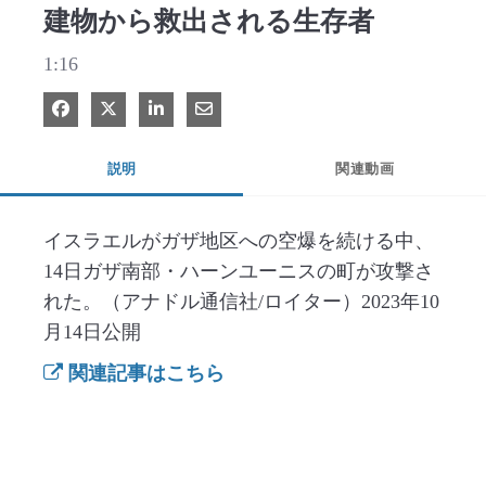
建物から救出される生存者
1:16
Facebook で共有
Xで共有する
LinkedIn で共有
電子メールで共有
説明
関連動画
イスラエルがガザ地区への空爆を続ける中、
14日ガザ南部・ハーンユーニスの町が攻撃さ
れた。（アナドル通信社/ロイター）2023年10
月14日公開
関連記事はこちら