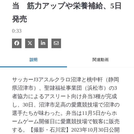
当 筋力アップや栄養補給、5日
発売
0:33
Facebook で共有
Xで共有する
LinkedIn で共有
電子メールで共有
説明
関連動画
サッカーJ3アスルクラロ沼津と桃中軒（静岡
県沼津市）、聖隷福祉事業団（浜松市）の3
者協力によるアスリート向け弁当3種が完成
し、30日、沼津市足高の愛鷹競技場で沼津の
選手たちが味わった。弁当は11月5日からホ
ームゲーム開催日に愛鷹競技場で観客に販売
する。【撮影・石川宏】2023年10月30日公開