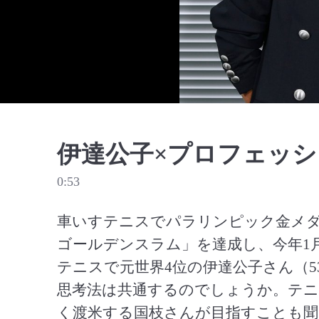
伊達公子×プロフェッ
0:53
車いすテニスでパラリンピック金メダ
ゴールデンスラム」を達成し、今年1
テニスで元世界4位の伊達公子さん（
思考法は共通するのでしょうか。テニ
く渡米する国枝さんが目指すことも聞き