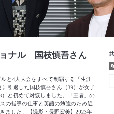
Video
ショナル 国枝慎吾さん
ルと4大大会をすべて制覇する「生涯
月に引退した国枝慎吾さん（39）が女子
53）と初めて対談しました。「王者」の
スの指導の仕事と英語の勉強のため近
ました。【撮影・長野宏美】2023年