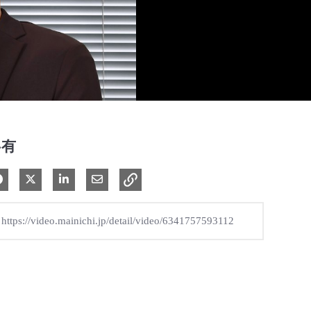
共有
Facebook で共有
Xで共有する
LinkedIn で共有
電子メールで共有