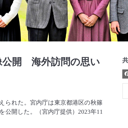
Video
像公開 海外訪問の思い
迎えられた。宮内庁は東京都港区の秋篠
公開した。（宮内庁提供）2023年11