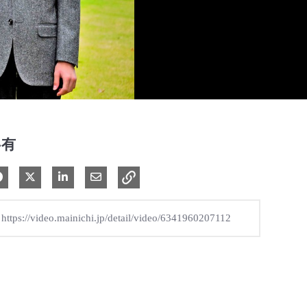
共有
Facebook で共有
Xで共有する
LinkedIn で共有
電子メールで共有