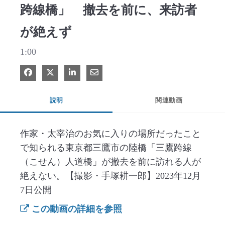
跨線橋」 撤去を前に、来訪者
が絶えず
1:00
Facebook で共有
Xで共有する
LinkedIn で共有
電子メールで共有
説明
関連動画
作家・太宰治のお気に入りの場所だったこと
で知られる東京都三鷹市の陸橋「三鷹跨線
（こせん）人道橋」が撤去を前に訪れる人が
絶えない。【撮影・手塚耕一郎】2023年12月
7日公開
この動画の詳細を参照