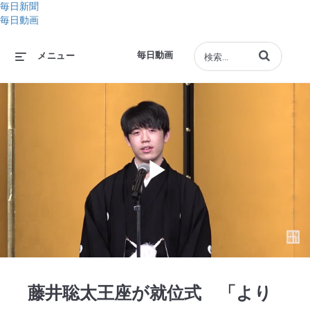
毎日新聞
毎日動画
動画の検索語句
毎日動画
メニュー
Play
Video
藤井聡太王座が就位式 「より